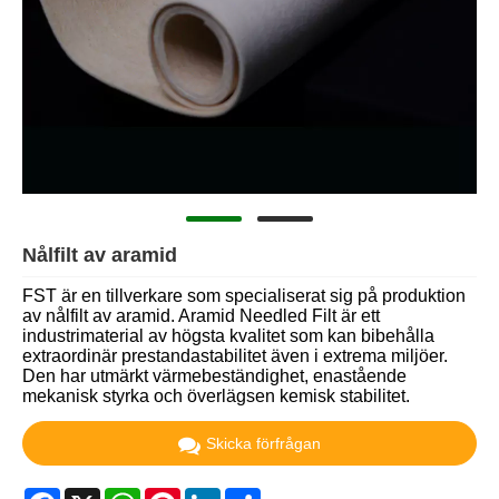
Nålfilt av aramid
FST är en tillverkare som specialiserat sig på produktion
av nålfilt av aramid. Aramid Needled Filt är ett
industrimaterial av högsta kvalitet som kan bibehålla
extraordinär prestandastabilitet även i extrema miljöer.
Den har utmärkt värmebeständighet, enastående
mekanisk styrka och överlägsen kemisk stabilitet.
Skicka förfrågan
Facebook
X
WhatsApp
Pinterest
LinkedIn
Share