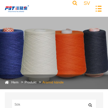
SV
Hem
Produkt
Aramid kände