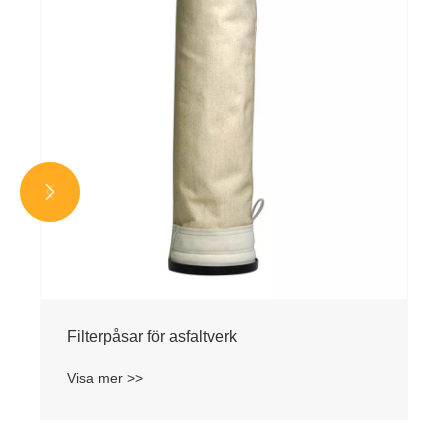


Filterpåsar för asfaltverk
Visa mer >>