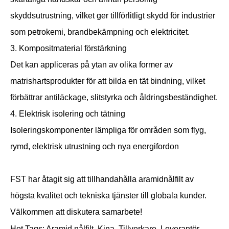
skyddsutrustning, vilket ger tillförlitligt skydd för industrier
som petrokemi, brandbekämpning och elektricitet.
3. Kompositmaterial förstärkning
Det kan appliceras på ytan av olika former av
matrishartsprodukter för att bilda en tät bindning, vilket
förbättrar antiläckage, slitstyrka och åldringsbeständighet.
4. Elektrisk isolering och tätning
Isoleringskomponenter lämpliga för områden som flyg,
rymd, elektrisk utrustning och nya energifordon
FST har åtagit sig att tillhandahålla aramidnålfilt av
högsta kvalitet och tekniska tjänster till globala kunder.
Välkommen att diskutera samarbete!
Hot Tags: Aramid nålfilt, Kina, Tillverkare, Leverantör,