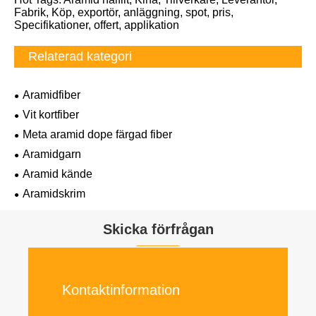
Fabrik, Köp, exportör, anläggning, spot, pris,
Specifikationer, offert, applikation
Relaterad kategori
Aramidfiber
Vit kortfiber
Meta aramid dope färgad fiber
Aramidgarn
Aramid kände
Aramidskrim
Skicka förfrågan
Kontaktinformation