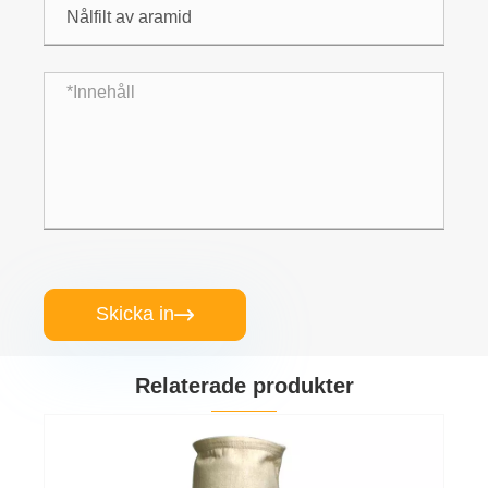
Skicka in

Relaterade produkter