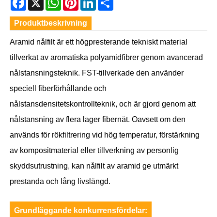
Produktbeskrivning
Aramid nålfilt är ett högpresterande tekniskt material
tillverkat av aromatiska polyamidfibrer genom avancerad
nålstansningsteknik. FST-tillverkade den använder
speciell fiberförhållande och
nålstansdensitetskontrollteknik, och är gjord genom att
nålstansning av flera lager fibernät. Oavsett om den
används för rökfiltrering vid hög temperatur, förstärkning
av kompositmaterial eller tillverkning av personlig
skyddsutrustning, kan nålfilt av aramid ge utmärkt
prestanda och lång livslängd.
Grundläggande konkurrensfördelar: