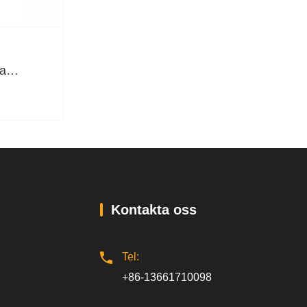
la
Kontakta oss
Tel:
+86-13661710098