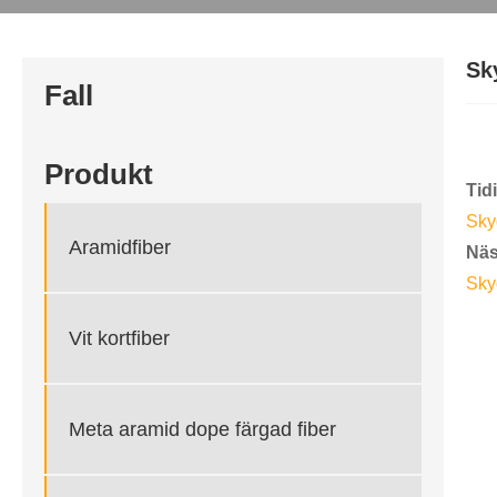
Sk
Fall
Produkt
Tid
Sky
Aramidfiber
Näs
Sky
Vit kortfiber
Meta aramid dope färgad fiber