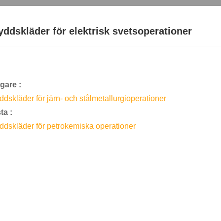
yddskläder för elektrisk svetsoperationer
igare :
ddskläder för järn- och stålmetallurgioperationer
ta :
ddskläder för petrokemiska operationer