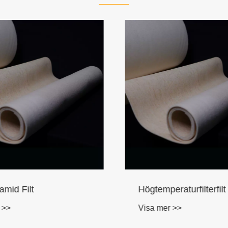
amid Filt
Högtemperaturfilterfilt
 >>
Visa mer >>