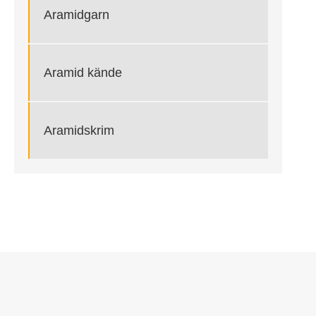
Aramidgarn
Aramid kände
Aramidskrim