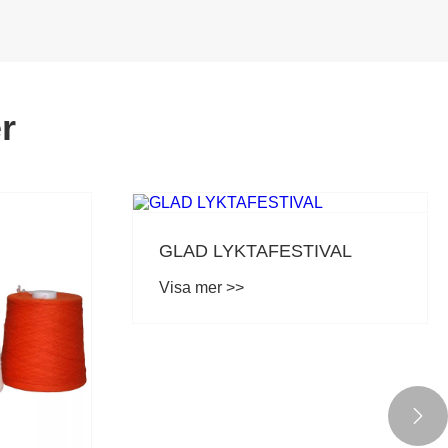
r
GLAD LYKTAFESTIVAL
Visa mer >>
