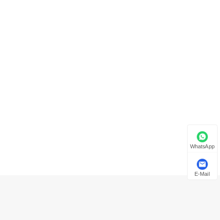
हिन्दी
WhatsApp
E-Mail