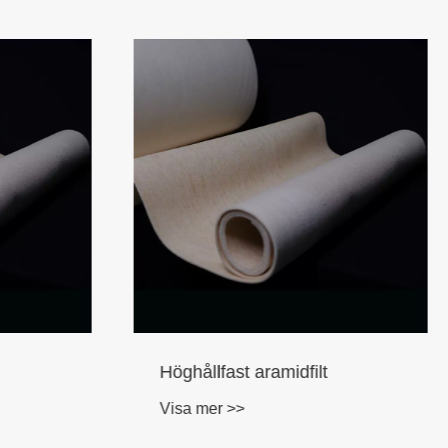
Höghållfast aramidfilt
Visa mer >>