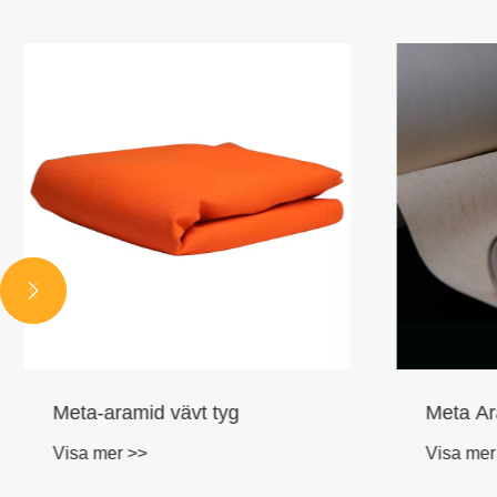


Meta-aramid vävt tyg
Meta Ar
Visa mer >>
Visa mer